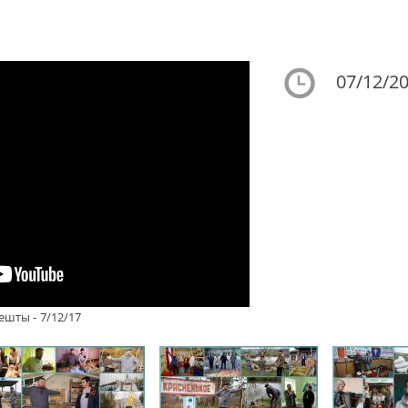
07/12/20
ешты - 7/12/17