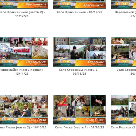
Село Красненькое (часть 2) -
Село Красненькое - 04/12/25
Первомайск (
11/12/25
27/
Первомайск (часть первая) -
Село Строенцы (часть 2) -
Село Строен
13/11/25
06/11/25
30/
ело Гиска (часть 2) - 16/10/25
Село Гиска (часть 1) - 09/10/25
Село Рашков (2 