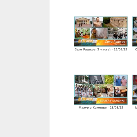
Село Рашков (1 часть) - 25/09/25
С
Мазур в Каменке - 28/08/25
М
Страницы