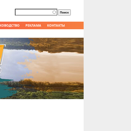
Форма поиска
Поиск
КОВОДСТВО
РЕКЛАМА
КОНТАКТЫ