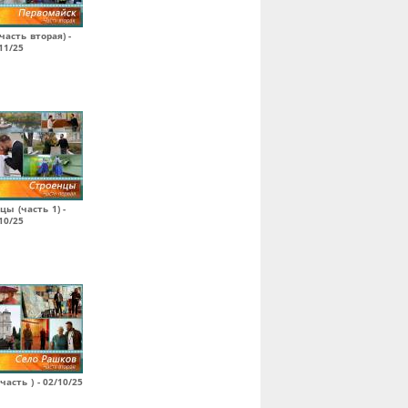
часть вторая) -
11/25
цы (часть 1) -
10/25
часть ) - 02/10/25