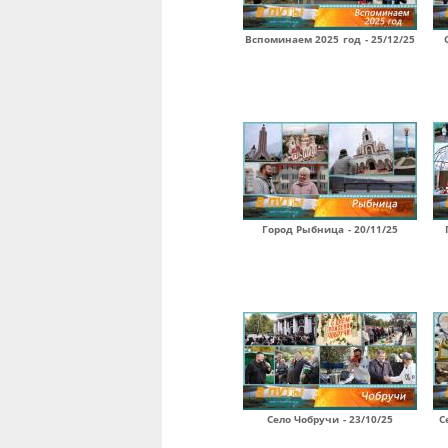
Вспоминаем 2025 год - 25/12/25
Город Рыбница - 20/11/25
Село Чобручи - 23/10/25
С