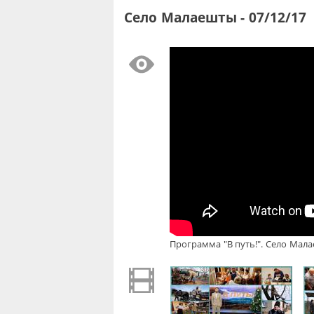
Село Малаешты - 07/12/17
Программа "В путь!". Село Мала