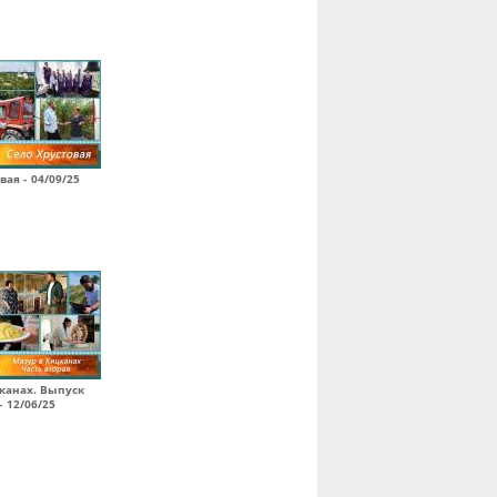
вая - 04/09/25
канах. Выпуск
- 12/06/25