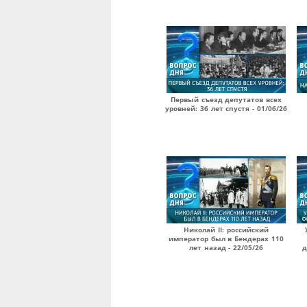
Первый съезд депутатов всех
уровней: 36 лет спустя - 01/06/26
Николай II: российский
император был в Бендерах 110
лет назад - 22/05/26
д
Страницы