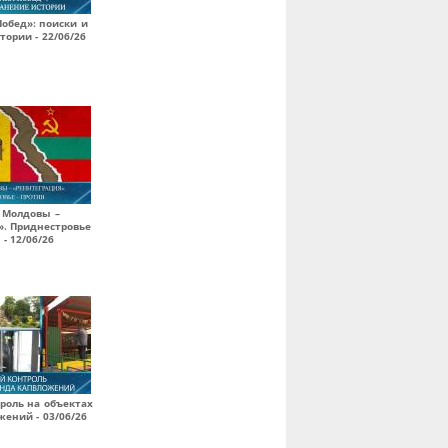
обед»: поиски и
тории - 22/06/26
 Молдовы –
». Приднестровье
 - 12/06/26
роль на объектах
ений - 03/06/26