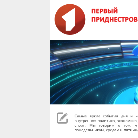
Самые яркие события дня и к
внутренняя политика, экономика,
спорт. Мы говорим о том, чт
понедельникам, средам и пятниц