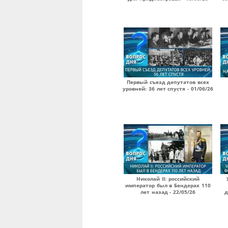
Первый съезд депутатов всех
уровней: 36 лет спустя - 01/06/26
Николай II: российский
император был в Бендерах 110
лет назад - 22/05/26
д
Страницы