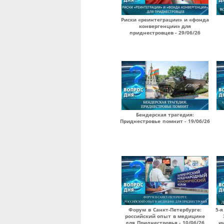
Риски «реинтеграции» и «фонда
конвергенции» для
приднестровцев - 29/06/26
Бендерская трагедия:
Приднестровье помнит - 19/06/26
Форум в Санкт-Петербурге:
5-я
российский опыт в медицине
для Приднестровья - 10/06/26
и