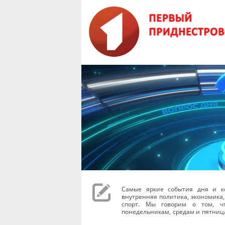
Самые яркие события дня и к
внутренняя политика, экономика,
спорт. Мы говорим о том, чт
понедельникам, средам и пятниц