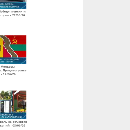
обед»: поиски и
тории - 22/06/26
 Молдовы –
». Приднестровье
 - 12/06/26
роль на объектах
ений - 03/06/26