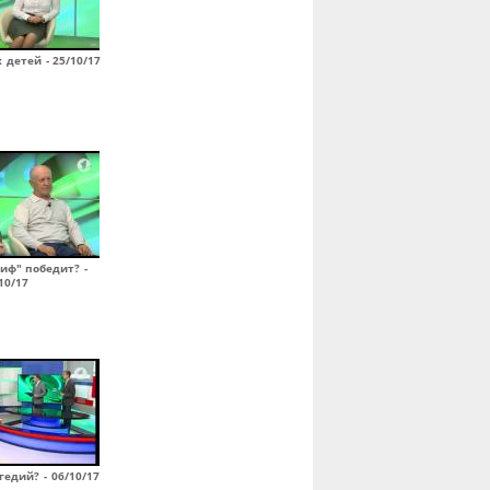
детей - 25/10/17
иф" победит? -
10/17
едий? - 06/10/17