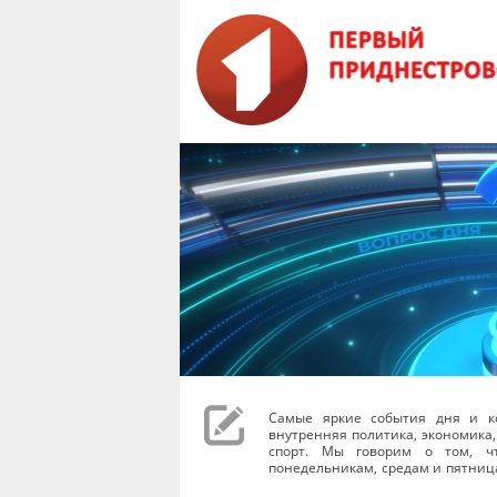
Самые яркие события дня и к
внутренняя политика, экономика,
спорт. Мы говорим о том, чт
понедельникам, средам и пятниц