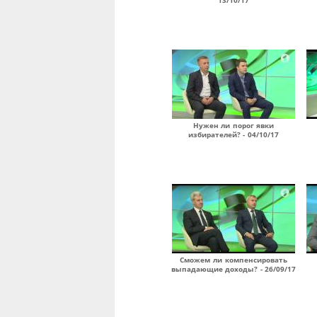
13/10/17
Нужен ли порог явки
избирателей? - 04/10/17
Сможем ли компенсировать
выпадающие доходы? - 26/09/17