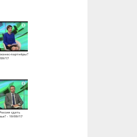
бизнес-партнёры?
/09/17
Россия сдать
ье? - 19/09/17