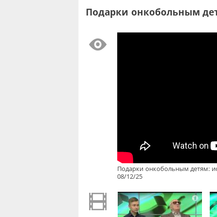
Подарки онкобольным дет
Подарки онкобольным детям: ис
08/12/25