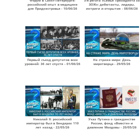
Форум в Санкт-Петербурге:
5-я регата «Семья Президента за
российский опыт в медицине
ЗОЖ»: дебютанты, лидеры,
для Приднестровья - 10/06/26
интриги и открытия - 08/06/26
Первый съезд депутатов всех
На страже мира: День
уровней: 36 лет спустя - 01/06/26
миротворца - 29/05/26
Николай II: российский
Указ Путина о гражданстве
император был в Бендерах 110
России, фонд «Вместе» и
лет назад - 22/05/26
давление Молдовы - 20/05/26