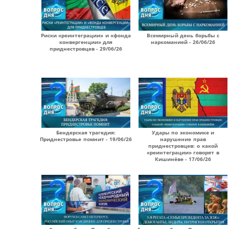
Риски «реинтеграции» и «фонда
Всемирный день борьбы с
конвергенции» для
наркоманией - 26/06/26
приднестровцев - 29/06/26
Бендерская трагедия:
Удары по экономике и
Приднестровье помнит - 19/06/26
нарушение прав
приднестровцев: о какой
«реинтеграции» говорят в
Кишинёве - 17/06/26