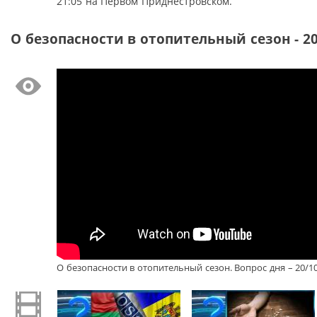
21:05 на Первом Приднестровском.
О безопасности в отопительный сезон - 20
О безопасности в отопительный сезон. Вопрос дня – 20/1