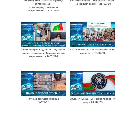
От поставок газа до «фонда
Зимние заботы аграриев. Планы
сближения»:
на новый сезон - 25/02/26
политпредставители
встретились - 27/02/26
Работающие студенты, буллинг,
АРТ-ХАКАТОН. Об искусстве и не
новые законы и Молодёжный
только... - 13/02/26
парламент - 16/02/26
Наука в Приднестровье -
Задачи МИД ПМР: переговоры и
06/02/26
мир - 04/02/26