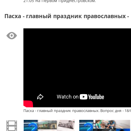
21:05 на Первом Приднестровском.
Пасха - главный праздник православных - 
Пасха - главный праздник православных. Вопрос дня - 18/