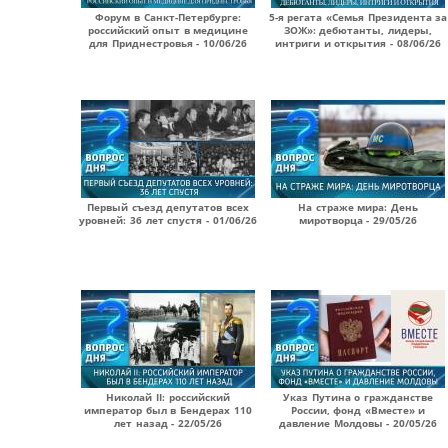
Форум в Санкт-Петербурге:
5-я регата «Семья Президента за
российский опыт в медицине
ЗОЖ»: дебютанты, лидеры,
для Приднестровья - 10/06/26
интриги и открытия - 08/06/26
Первый съезд депутатов всех
На страже мира: День
уровней: 36 лет спустя - 01/06/26
миротворца - 29/05/26
Николай II: российский
Указ Путина о гражданстве
император был в Бендерах 110
России, фонд «Вместе» и
лет назад - 22/05/26
давление Молдовы - 20/05/26