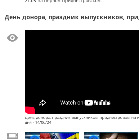
21:05 на Первом Приднестровском.
День донора, праздник выпускников, прид
День донора, праздник выпускников, приднестровцы на 
дня - 14/06/24