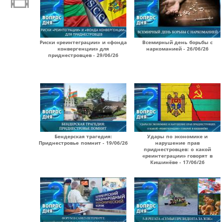
Риски «реинтеграции» и «фонда
Всемирный день борьбы с
конвергенции» для
наркоманией - 26/06/26
приднестровцев - 29/06/26
Бендерская трагедия:
Удары по экономике и
Приднестровье помнит - 19/06/26
нарушение прав
приднестровцев: о какой
«реинтеграции» говорят в
Кишинёве - 17/06/26