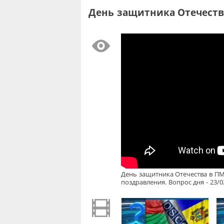
День защитника Отечества
День защитника Отечества в ПМ
поздравления. Вопрос дня - 23/0