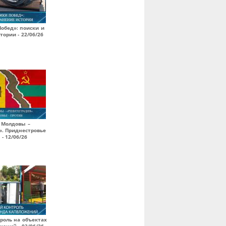
обед»: поиски и
тории - 22/06/26
 Молдовы –
». Приднестровье
 - 12/06/26
роль на объектах