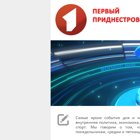
Самые яркие события дня и к
внутренняя политика, экономика,
спорт. Мы говорим о том, чт
понедельникам, средам и пятниц