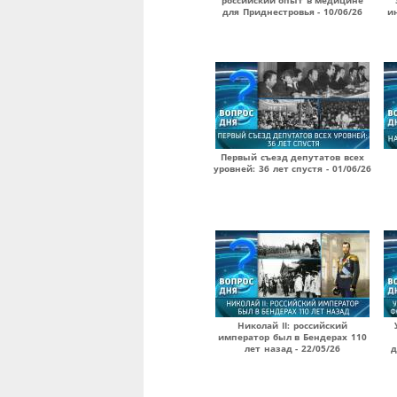
российский опыт в медицине
для Приднестровья - 10/06/26
и
Первый съезд депутатов всех
уровней: 36 лет спустя - 01/06/26
Николай II: российский
император был в Бендерах 110
лет назад - 22/05/26
д