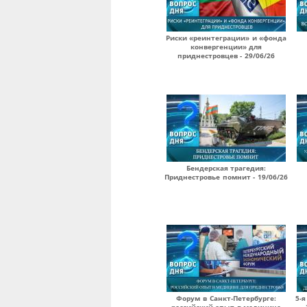
Риски «реинтеграции» и «фонда
конвергенции» для
приднестровцев - 29/06/26
Бендерская трагедия:
Приднестровье помнит - 19/06/26
Форум в Санкт-Петербурге:
5-я