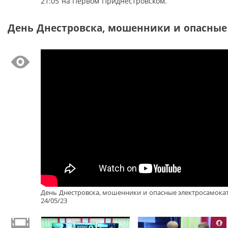
21:05 на Первом Приднестровском.
День Днестровска, мошенники и опасные 
День Днестровска, мошенники и опасные электросамокат
24/05/23