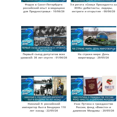
Форум в Санкт-Петербурге:
5-я регата «Семья Президента за
российский опыт в медицине
ЗОЖ»: дебютанты, лидеры,
для Приднестровья - 10/06/26
интриги и открытия - 08/06/26
Первый съезд депутатов всех
На страже мира: День
уровней: 36 лет спустя - 01/06/26
миротворца - 29/05/26
Николай II: российский
Указ Путина о гражданстве
император был в Бендерах 110
России, фонд «Вместе» и
лет назад - 22/05/26
давление Молдовы - 20/05/26