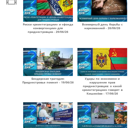
Риски «реинтеграции» и «фонда
Всемирный день борьбы с
конвергенции» для
наркоманией - 26/06/26
приднестровцев - 29/06/26
Бендерская трагедия:
Удары по экономике и
Приднестровье помнит - 19/06/26
нарушение прав
приднестровцев: о какой
«реинтеграции» говорят в
Кишинёве - 17/06/26