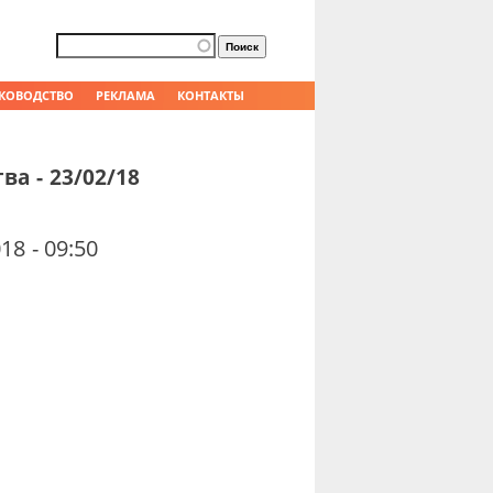
Форма поиска
Поиск
КОВОДСТВО
РЕКЛАМА
КОНТАКТЫ
а - 23/02/18
18 - 09:50