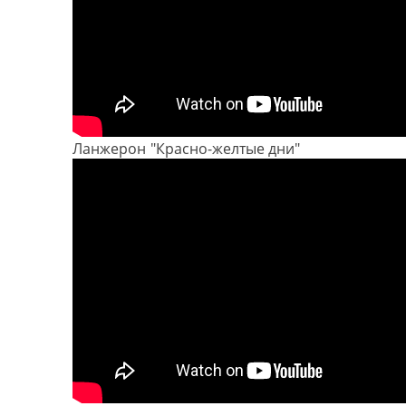
Ланжерон "Красно-желтые дни"