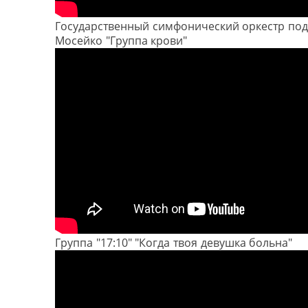
Государственный симфонический оркестр под
Мосейко "Группа крови"
Группа "17:10" "Когда твоя девушка больна"