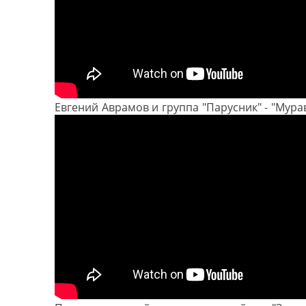
Евгений Аврамов и группа "Парусник" - "Мура