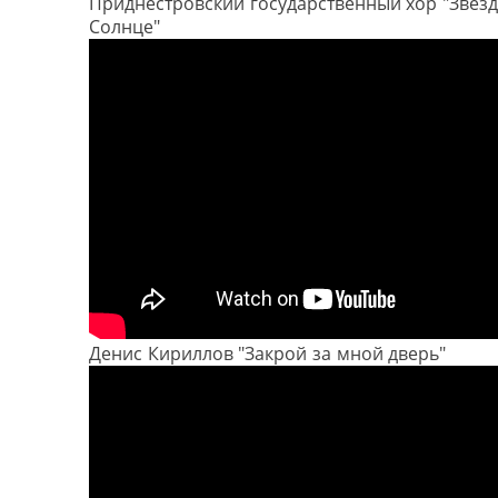
Приднестровский государственный хор "Звез
Солнце"
Денис Кириллов "Закрой за мной дверь"