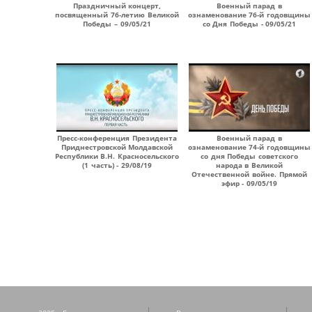
Праздничный концерт,
Военный парад в
посвященный 76-летию Великой
ознаменование 76-й годовщины
Победы – 09/05/21
со Дня Победы - 09/05/21
Пресс-конференция Президента
Военный парад в
Приднестровской Молдавской
ознаменование 74-й годовщины
Республики В.Н. Красносельского
со дня Победы советского
(1 часть) - 29/08/19
народа в Великой
Отечественной войне. Прямой
эфир - 09/05/19
Страницы