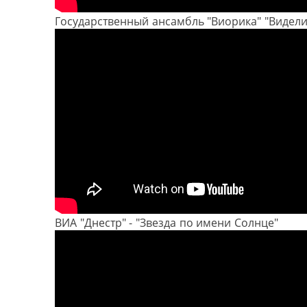
Государственный ансамбль "Виорика" "Видели
ВИА "Днестр" - "Звезда по имени Солнце"