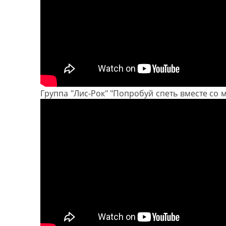
Группа "Лис-Рок" "Попробуй спеть вместе со 