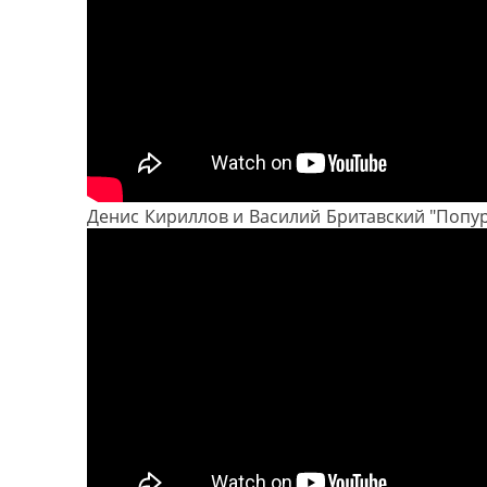
Денис Кириллов и Василий Бритавский "Попу