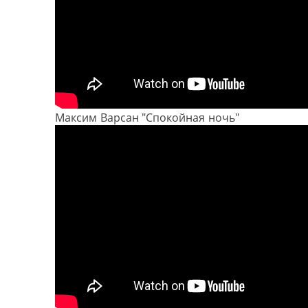
Максим Варсан "Спокойная ночь"