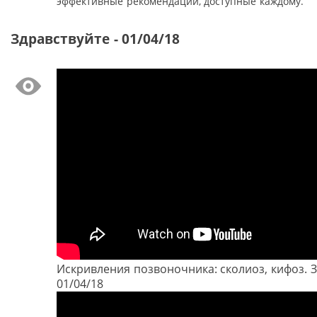
эффективные рекомендации, доступные каждому.
Здравствуйте - 01/04/18
Искривления позвоночника: сколиоз, кифоз. З
01/04/18