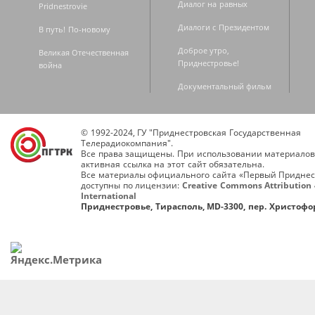
Диалог на равных
Pridnestrovie
Диалоги с Президентом
В путь! По-новому
Доброе утро,
Великая Отечественная
Приднестровье!
война
Документальный фильм
© 1992-2024, ГУ "Приднестровская Государственная
Телерадиокомпания".
Все права защищены. При использовании материалов
активная ссылка на этот сайт обязательна.
Все материалы официального сайта «Первый Приднес
доступны по лицензии:
Creative Commons Attribution 
International
Приднестровье, Тирасполь, MD-3300, пер. Христофор