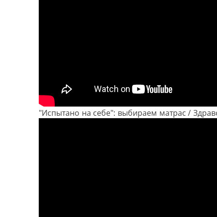
"Испытано на себе": выбираем матрас / Здрав