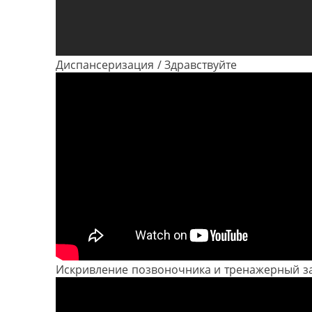
Диспансеризация / Здравствуйте
Искривление позвоночника и тренажерный за