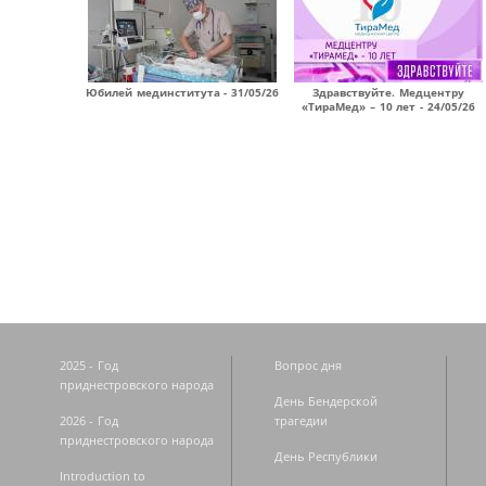
Юбилей мединститута - 31/05/26
Здравствуйте. Медцентру
«ТираМед» – 10 лет - 24/05/26
Страницы
2025 - Год
Вопрос дня
приднестровского народа
День Бендерской
2026 - Год
трагедии
приднестровского народа
День Республики
Introduction to