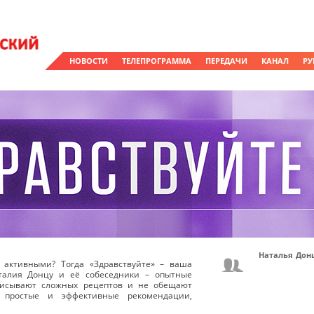
НОВОСТИ
ТЕЛЕПРОГРАММА
ПЕРЕДАЧИ
КАНАЛ
РУ
Наталья Дон
 активными? Тогда «Здравствуйте» – ваша
талия Донцу и её собеседники – опытные
писывают сложных рецептов и не обещают
 простые и эффективные рекомендации,