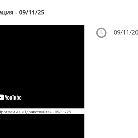
ция - 09/11/25
09/11/20
рограмма «Здравствуйте» - 09/11/25