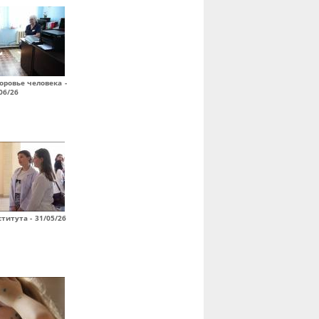
оровье человека -
06/26
итута - 31/05/26