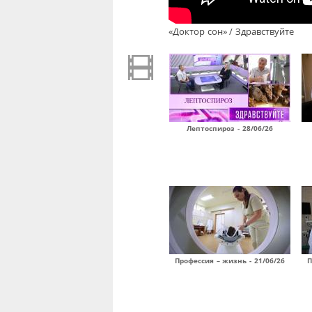
«Доктор сон» / Здравствуйте
Лептоспироз - 28/06/26
Профессия – жизнь - 21/06/26
П