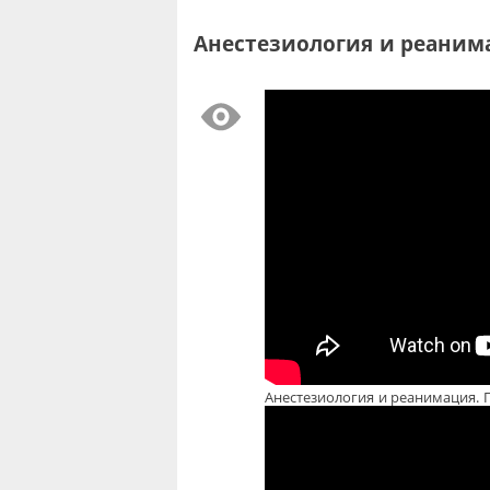
Анестезиология и реанима
Анестезиология и реанимация. П