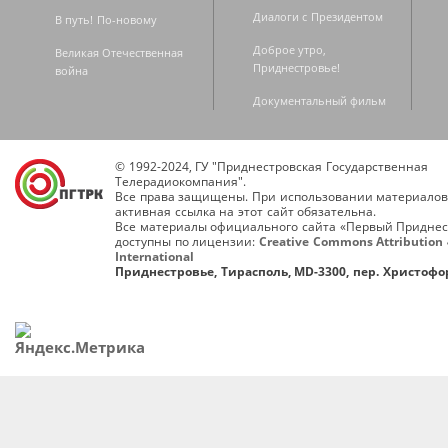
Диалоги с Президентом
В путь! По-новому
Доброе утро,
Великая Отечественная
Приднестровье!
война
Документальный фильм
© 1992-2024, ГУ "Приднестровская Государственная
Телерадиокомпания".
Все права защищены. При использовании материалов
активная ссылка на этот сайт обязательна.
Все материалы официального сайта «Первый Приднес
доступны по лицензии:
Creative Commons Attribution 
International
Приднестровье, Тирасполь, MD-3300, пер. Христофор