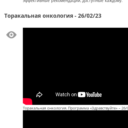
эффективные рекомендации, доступные каждому.
Торакальная онкология - 26/02/23
Торакальная онкология. Программа «Здравствуйте» – 26/