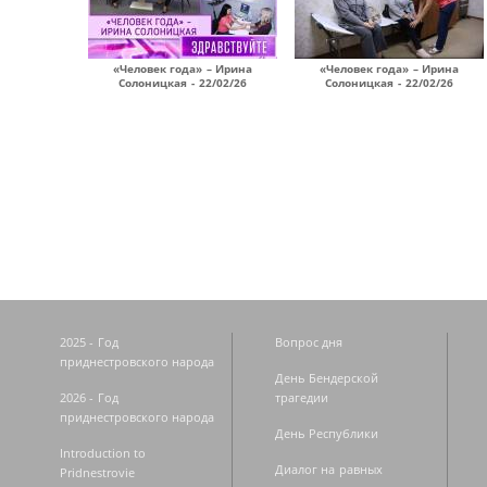
«Человек года» – Ирина
«Человек года» – Ирина
Солоницкая - 22/02/26
Солоницкая - 22/02/26
Страницы
2025 - Год
Вопрос дня
приднестровского народа
День Бендерской
2026 - Год
трагедии
приднестровского народа
День Республики
Introduction to
Диалог на равных
Pridnestrovie