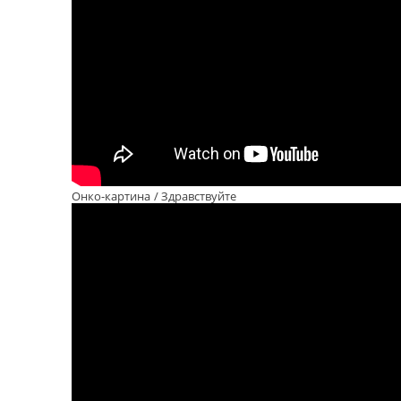
Онко-картина / Здравствуйте