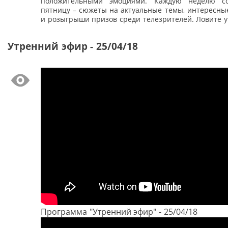
положительными эмоциями. Каждую неделю с
пятницу – сюжеты на актуальные темы, интересные
и розыгрыши призов среди телезрителей. Ловите у
Утренний эфир - 25/04/18
Программа "Утренний эфир" - 25/04/18