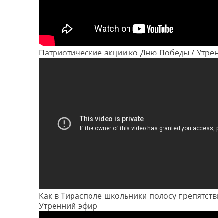
Патриотические акции ко Дню Победы / Утре
Как в Тирасполе школьники полосу препятств
Утренний эфир