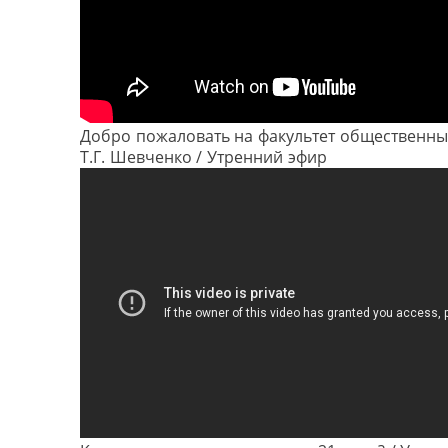
Добро пожаловать на факультет общественных
Т.Г. Шевченко / Утренний эфир