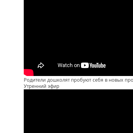
Родители дошколят пробуют себя в новых про
Утренний эфир