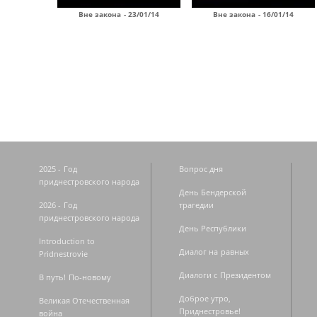
Вне закона - 23/01/14
Вне закона - 16/01/14
Страницы
2025 - Год
Вопрос дня
приднестровского народа
День Бендерской
2026 - Год
трагедии
приднестровского народа
День Республики
Introduction to
Диалог на равных
Pridnestrovie
Диалоги с Президентом
В путь! По-новому
Доброе утро,
Великая Отечественная
Приднестровье!
война