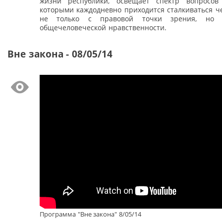
жизни республики, освещает спектр вопросов
которыми каждодневно приходится сталкиваться ч
не только с правовой точки зрения, но
общечеловеческой нравственности.
Вне закона - 08/05/14
Программа "Вне закона" 8/05/14