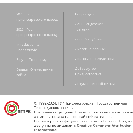
2025 - Год
Вопрос дня
приднестровского народа
День Бендерской
2026 - Год
трагедии
приднестровского народа
День Республики
Introduction to
Диалог на равных
Pridnestrovie
Диалоги с Президентом
В путь! По-новому
Доброе утро,
Великая Отечественная
Приднестровье!
война
Документальный фильм
© 1992-2024, ГУ "Приднестровская Государственная
Телерадиокомпания".
Все права защищены. При использовании материалов
активная ссылка на этот сайт обязательна.
Все материалы официального сайта «Первый Приднес
доступны по лицензии:
Creative Commons Attribution 
International