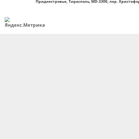
Приднестровье, Тирасполь, MD-3300, пер. Христофор