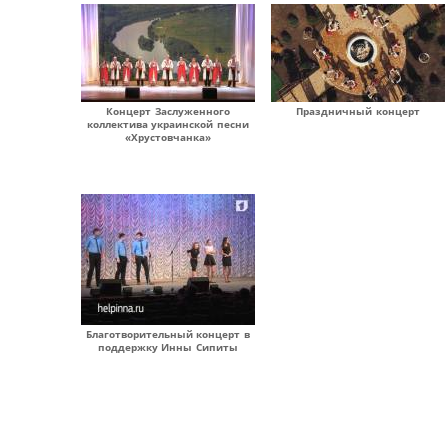
Концерт Заслуженного
Праздничный концерт
коллектива украинской песни
«Хрустовчанка»
Благотворительный концерт в
поддержку Инны Сипиты