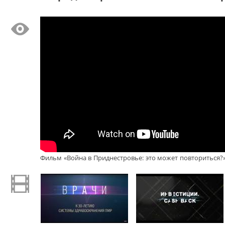
Фильм «Война в Приднестровье: это может повториться?