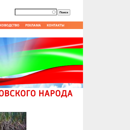
Форма поиска
Поиск
КОВОДСТВО
РЕКЛАМА
КОНТАКТЫ