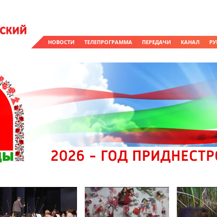
НОВОСТИ
ТЕЛЕПРОГРАММА
ПЕРЕДАЧИ
КАНАЛ
РУ