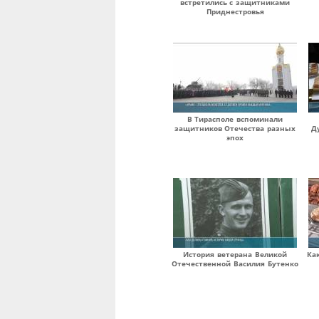
встретились с защитниками
Приднестровья
В Тирасполе вспоминали
защитников Отечества разных
Д
эпох
История ветерана Великой
Ка
Отечественной Василия Бутенко
Страницы