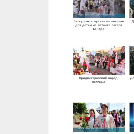
Экскурсия в музейный квартал
Д
для детей из летнего лагеря
Бендер
Приднестровский народ:
До
болгары