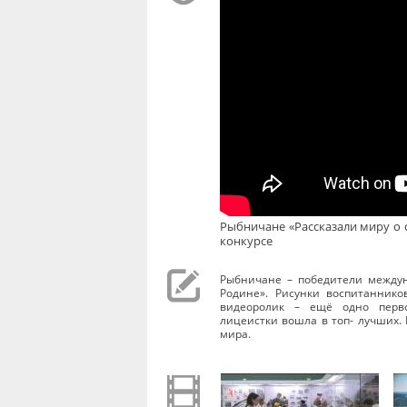
Рыбничане «Рассказали миру о 
конкурсе
Рыбничане – победители междун
Родине». Рисунки воспитаннико
видеоролик – ещё одно перво
лицеистки вошла в топ- лучших. 
мира.