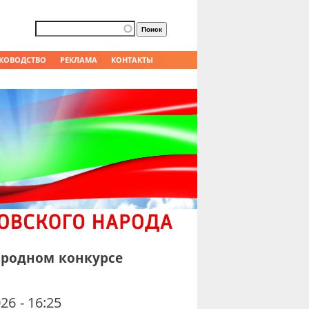
Форма поиска
Поиск
КОВОДСТВО
РЕКЛАМА
КОНТАКТЫ
ародном конкурсе
26 - 16:25