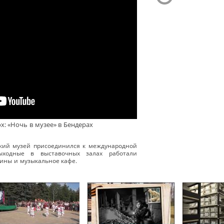
х: «Ночь в музее» в Бендерах
ский музей присоединился к международной
ходные в выставочных залах работали
ины и музыкальное кафе.