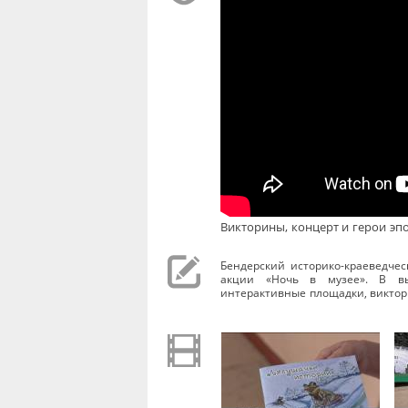
Викторины, концерт и герои эпо
Бендерский историко-краеведче
акции «Ночь в музее». В вы
интерактивные площадки, виктор