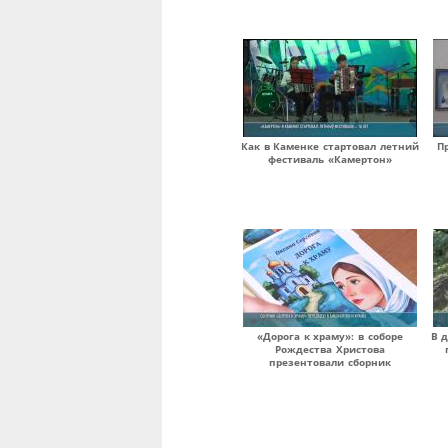
Как в Каменке стартовал летний
П
фестиваль «Камертон»
«Дорога к храму»: в соборе
В д
Рождества Христова
презентовали сборник
Страницы