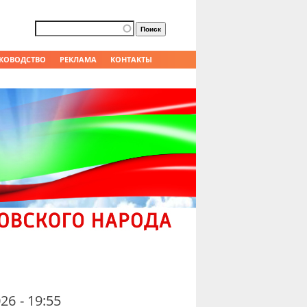
Форма поиска
Поиск
КОВОДСТВО
РЕКЛАМА
КОНТАКТЫ
26 - 19:55