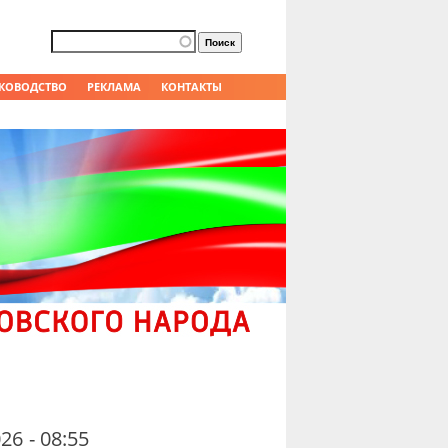
Форма поиска
Поиск
КОВОДСТВО
РЕКЛАМА
КОНТАКТЫ
26 - 08:55