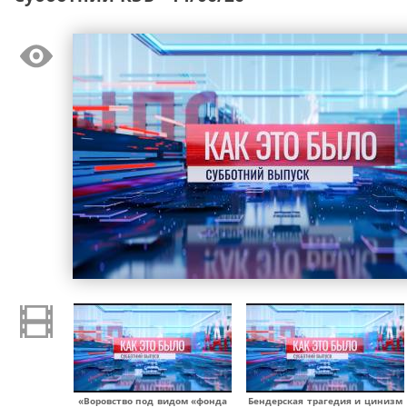
«Воровство под видом «фонда
Бендерская трагедия и цинизм