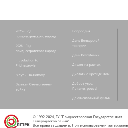
2025 - Год
Вопрос дня
приднестровского народа
День Бендерской
2026 - Год
трагедии
приднестровского народа
День Республики
Introduction to
Диалог на равных
Pridnestrovie
Диалоги с Президентом
В путь! По-новому
Доброе утро,
Великая Отечественная
Приднестровье!
война
Документальный фильм
© 1992-2024, ГУ "Приднестровская Государственная
Телерадиокомпания".
Все права защищены. При использовании материалов