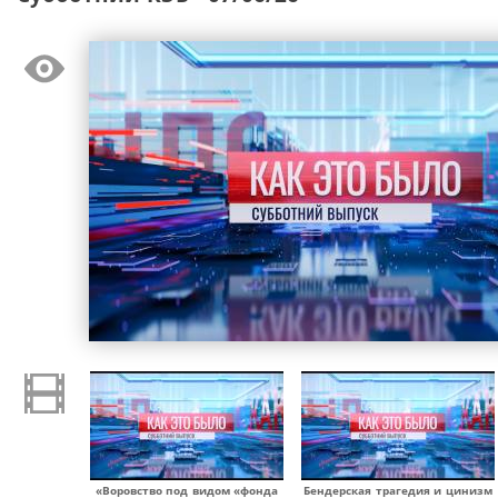
«Воровство под видом «фонда
Бендерская трагедия и цинизм