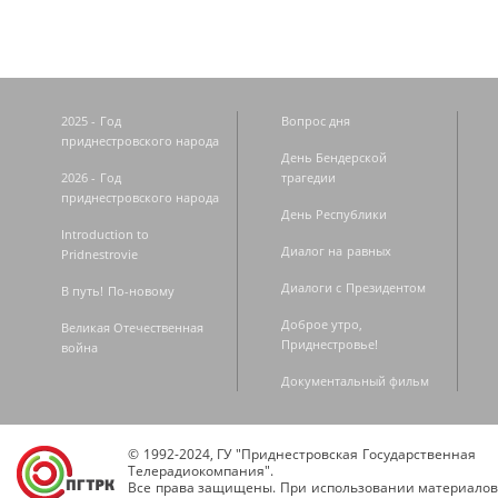
2025 - Год
Вопрос дня
приднестровского народа
День Бендерской
2026 - Год
трагедии
приднестровского народа
День Республики
Introduction to
Диалог на равных
Pridnestrovie
Диалоги с Президентом
В путь! По-новому
Доброе утро,
Великая Отечественная
Приднестровье!
война
Документальный фильм
© 1992-2024, ГУ "Приднестровская Государственная
Телерадиокомпания".
Все права защищены. При использовании материалов