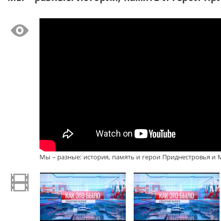
Мы – разные: история, память и герои Приднестровья и