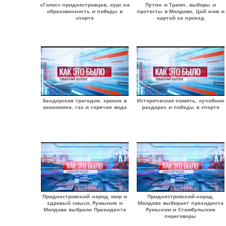
«Голос» приднестровцев, курс на
Путин и Трамп, выборы и
образованность и победы в
протесты в Молдове, Цой жив и
спорте
картой за проезд
Бендерская трагедия, кризис в
Историческая память, «учебник
экономике, газ и горячая вода
раздора» и победы в спорте
Приднестровский народ, мир и
Приднестровский народ,
здравый смысл, Румыния и
Молдова выбирает президента
Молдова выбрали Президента
Румынии и Стамбульские
переговоры