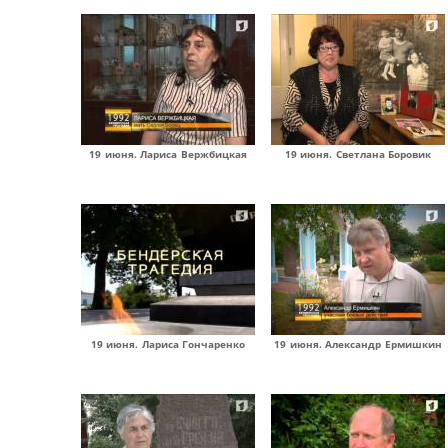
19 июня. Лариса Вержбицкая
19 июня. Светлана Боровик
19 июня. Лариса Гончаренко
19 июня. Александр Ермишкин