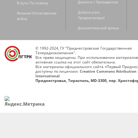
Диалоги с Президентом
В путь! По-новому
Доброе утро,
Великая Отечественная
Приднестровье!
война
Документальный фильм
© 1992-2024, ГУ "Приднестровская Государственная
Телерадиокомпания".
Все права защищены. При использовании материалов
активная ссылка на этот сайт обязательна.
Все материалы официального сайта «Первый Приднес
доступны по лицензии:
Creative Commons Attribution 
International
Приднестровье, Тирасполь, MD-3300, пер. Христофор