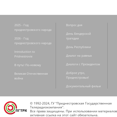
2025 - Год
Вопрос дня
приднестровского народа
День Бендерской
2026 - Год
трагедии
приднестровского народа
День Республики
Introduction to
Диалог на равных
Pridnestrovie
Диалоги с Президентом
В путь! По-новому
Доброе утро,
Великая Отечественная
Приднестровье!
война
Документальный фильм
© 1992-2024, ГУ "Приднестровская Государственная
Телерадиокомпания".
Все права защищены. При использовании материалов
активная ссылка на этот сайт обязательна.