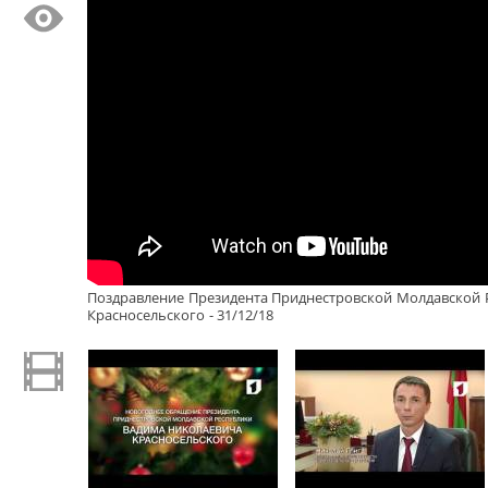
Поздравление Президента Приднестровской Молдавской 
Красносельского - 31/12/18