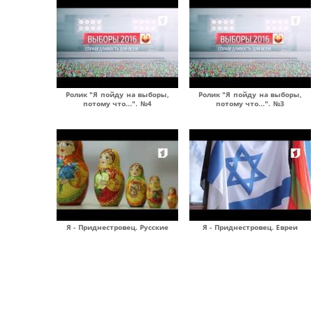
Ролик "Я пойду на выборы,
Ролик "Я пойду на выборы,
потому что...". №4
потому что...". №3
Я - Приднестровец. Русские
Я - Приднестровец. Евреи
Страницы