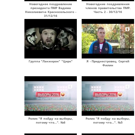
Новогоднее поздравление
Новогодние поздравления
президента ПМР Вадима
членов правительства ПМР.
Николаевича Красносельского -
Часть 2 - 30/12/16
31/12/16
Группа "Ланжерон" "Цирк"
Я - Приднестровец. Сергей
Филин
Ролик "Я пойду на выборы,
Ролик "Я пойду на выборы,
потому что...". №6
потому что...". №5