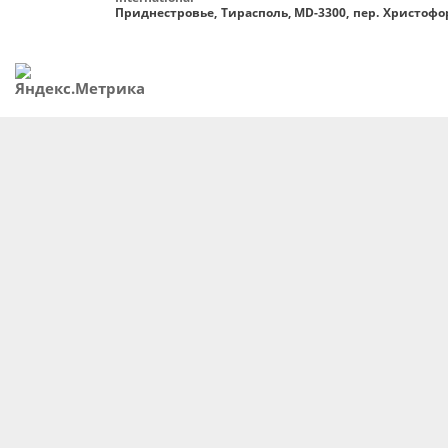
Приднестровье, Тирасполь, MD-3300, пер. Христофор