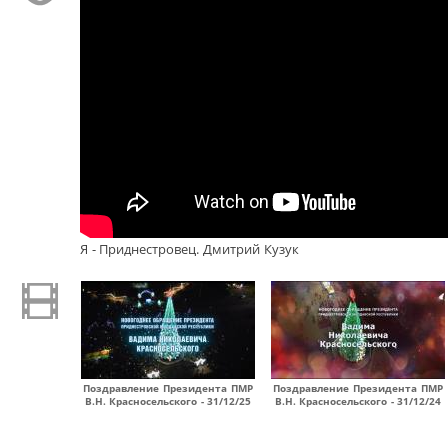
Я - Приднестровец. Дмитрий Кузук
Поздравление Президента ПМР
Поздравление Президента ПМР
В.Н. Красносельского - 31/12/25
В.Н. Красносельского - 31/12/24