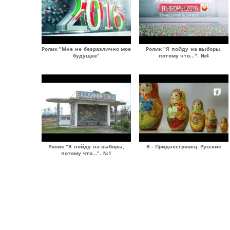
Ролик "Мне не безразлично мое
Ролик "Я пойду на выборы,
будущее"
потому что...". №4
Ролик "Я пойду на выборы,
Я - Приднестровец. Русские
потому что...". №1
Страницы