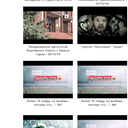
31/12/16
Поздравление депутатов
Группа "Ланжерон" "Цирк"
Верховного Совета с Новым
годом - 29/12/16
Ролик "Я пойду на выборы,
Ролик "Я пойду на выборы,
потому что...". №7
потому что...". №6