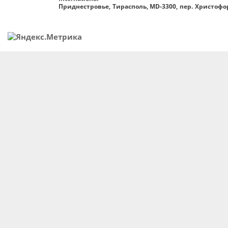
Приднестровье, Тирасполь, MD-3300, пер. Христофор