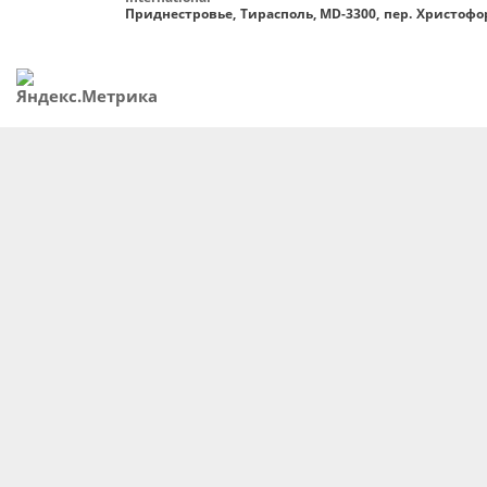
Приднестровье, Тирасполь, MD-3300, пер. Христофор