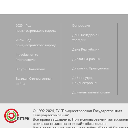
2025 - Год
Вопрос дня
приднестровского народа
День Бендерской
2026 - Год
трагедии
приднестровского народа
День Республики
Introduction to
Диалог на равных
Pridnestrovie
Диалоги с Президентом
В путь! По-новому
Доброе утро,
Великая Отечественная
Приднестровье!
война
Документальный фильм
© 1992-2024, ГУ "Приднестровская Государственная
Телерадиокомпания".
Все права защищены. При использовании материалов
активная ссылка на этот сайт обязательна.
Все материалы официального сайта «Первый Приднес