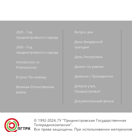
2025 - Год
Вопрос дня
приднестровского народа
День Бендерской
2026 - Год
трагедии
приднестровского народа
День Республики
Introduction to
Диалог на равных
Pridnestrovie
Диалоги с Президентом
В путь! По-новому
Доброе утро,
Великая Отечественная
Приднестровье!
война
Документальный фильм
© 1992-2024, ГУ "Приднестровская Государственная
Телерадиокомпания".
Все права защищены. При использовании материалов