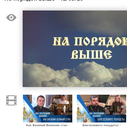
Как Василий Великим стал -
Благословите похудеть! -