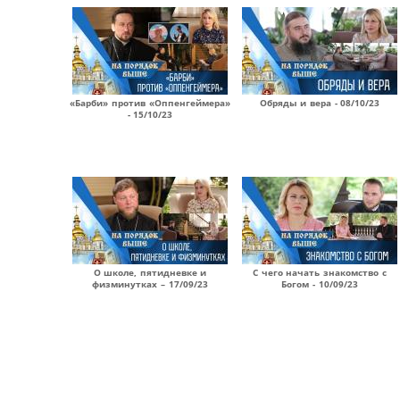
«Барби» против «Оппенгеймера»
Обряды и вера - 08/10/23
- 15/10/23
О школе, пятидневке и
С чего начать знакомство с
физминутках – 17/09/23
Богом - 10/09/23
Страницы