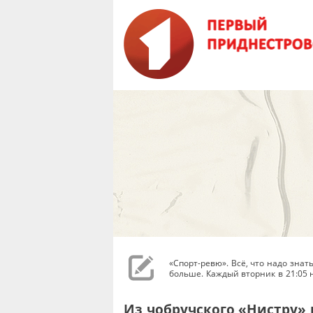
«Спорт-ревю». Всё, что надо зна
больше. Каждый вторник в 21:05
Из чобручского «Нистру» 