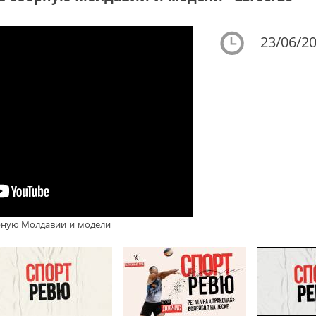
23/06/20
орную Молдавии и модели