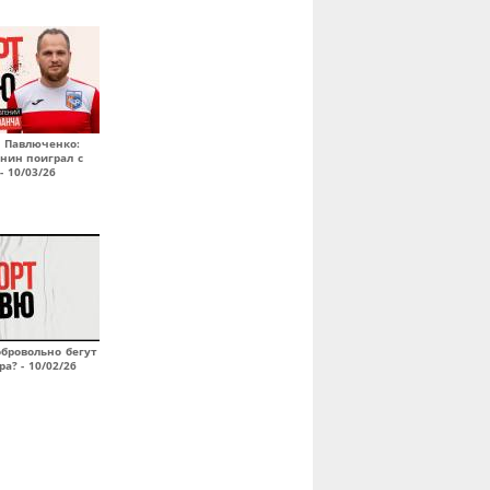
 Павлюченко:
нин поиграл с
- 10/03/26
бровольно бегут
а? - 10/02/26