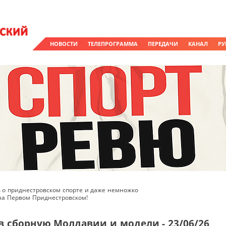
НОВОСТИ
ТЕЛЕПРОГРАММА
ПЕРЕДАЧИ
КАНАЛ
РУ
ть о приднестровском спорте и даже немножко
 на Первом Приднестровском!
в сборную Молдавии и модели - 23/06/26