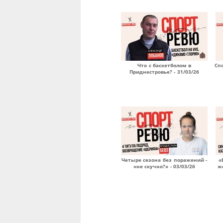
Что с баскетболом в
Сп
Приднестровье? - 31/03/26
Четыре сезона без поражений -
«
«не скучно?» - 03/03/26
ж
Страницы