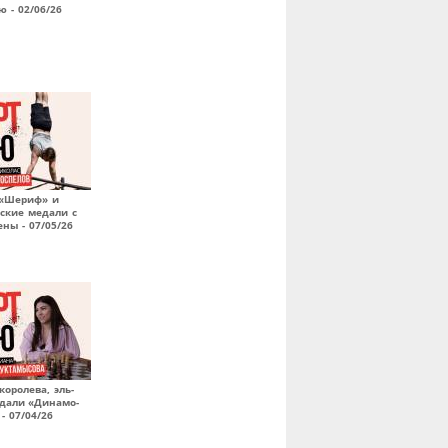
ю - 02/06/26
 «Шериф» и
ские медали с
ны - 07/05/26
оролева, эль-
едали «Динамо-
- 07/04/26