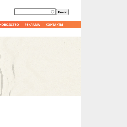
Форма поиска
Поиск
КОВОДСТВО
РЕКЛАМА
КОНТАКТЫ