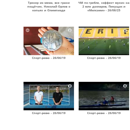
Тренер из мема, все грани
ЧМ по гребле, «эффект мухи» на
пощёчин, Николай Орлов о
2 млн долларов, Пикущак и
копьях и Олимпиаде
«Милсами» - 26/08/25
Спорт-ревю - 26/06/19
Спорт-ревю - 26/06/19
Спорт-ревю - 26/06/19
Спорт-ревю - 26/06/19