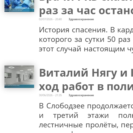
раз за час оста
02/07/2026 - 20:40
Здравоохранение
История спасения. В кар
которого за сутки 50 ра
этот случай настоящим ч
Виталий Нягу и
ход работ в по
30/06/2026 - 21:35
Здравоохранение
В Слободзее продолжает
и третий этажи полн
лестничные пролёты, пер