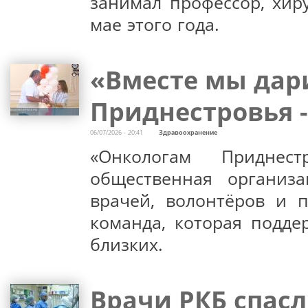
занимал профессор, хир
мае этого года.
«Вместе мы дар
Приднестровья -
06/07/2026 - 20:41
Здравоохранение
«Онкологам Приднес
общественная организа
врачей, волонтёров и 
команда, которая подде
близких.
Врачи РКБ спасл