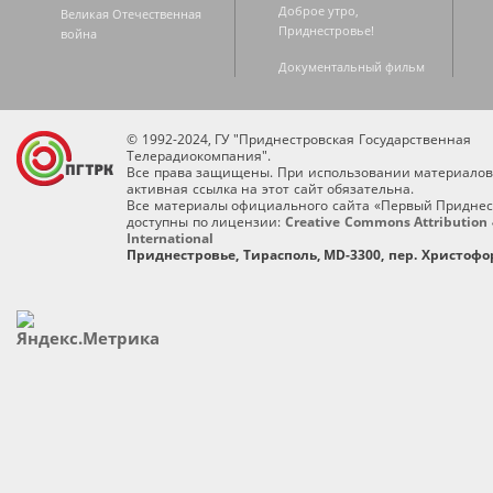
Доброе утро,
Великая Отечественная
Приднестровье!
война
Документальный фильм
© 1992-2024, ГУ "Приднестровская Государственная
Телерадиокомпания".
Все права защищены. При использовании материалов
активная ссылка на этот сайт обязательна.
Все материалы официального сайта «Первый Приднес
доступны по лицензии:
Creative Commons Attribution 
International
Приднестровье, Тирасполь, MD-3300, пер. Христофор