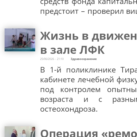
средств фонда капиталь
предстоит – проверил ви
Жизнь в движен
в зале ЛФК
25/06/2026 - 21:10
Здравоохранение
В 1-й поликлинике Тир
кабинете лечебной физк
под контролем опытны
возраста и с разны
остеохондроза.
Операция «ремо