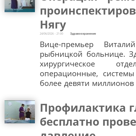
проинспектиров
Нягу
24/06/2026 - 21:00
Здравоохранение
Вице-премьер Витали
рыбницкой больнице. Зд
хирургическое отде
операционные, системы 
более девяти миллионов 
Профилактика г
бесплатно пров
давление