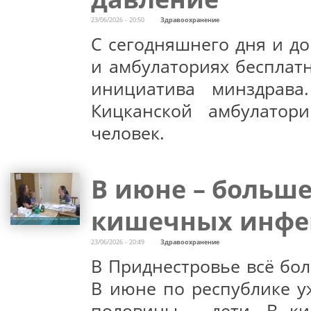
23/06/2026 - 20:50
Здравоохранение
С сегодняшнего дня и д
и амбулаториях бесплат
инициатива минздрава
Кицканской амбулатор
человек.
В июне – больше
кишечных инфе
23/06/2026 - 20:49
Здравоохранение
В Приднестровье всё бо
В июне по республике у
половины – дети. В ки