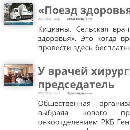
«Поезд здоровь
09/07/2026 - 20:42
Здравоохранение
Кицканы. Сельская врач
здоровья». Это когда в
провести здесь бесплат
У врачей хирур
председатель
08/07/2026 - 21:17
Здравоохранение
Общественная организ
выбрала нового пр
онкоотделением РКБ Ген