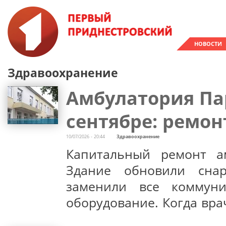
НОВОСТИ
Здравоохранение
Амбулатория Па
сентябре: ремо
10/07/2026 - 20:44
Здравоохранение
Капитальный ремонт а
Здание обновили снар
заменили все коммун
оборудование. Когда вр