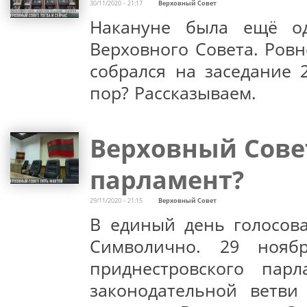
30/11/2020 - 21:17
Верховный Совет
Накануне была ещё о
Верховного Совета. Ров
собрался на заседание 
пор? Рассказываем.
Верховный Совет
парламент?
29/11/2020 - 21:15
Верховный Совет
В единый день голосов
Символично. 29 нояб
приднестровского пар
законодательной ветви