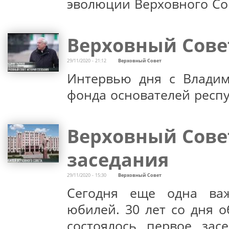
эволюции Верховного Со
Верховный Совет
29/11/2020 - 21:12
Верховный Совет
Интервью дня с Владим
фонда основателей респ
Верховный Совет
заседания
29/11/2020 - 15:30
Верховный Совет
Сегодня еще одна важ
юбилей. 30 лет со дня 
состоялось первое зас