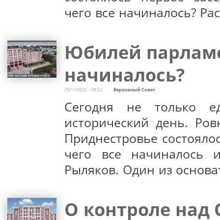
чего все начиналось? Ра
Юбилей парламен
начиналось?
29/11/2020 - 08:52
Верховный Совет
Сегодня не только е
исторический день. Ров
Приднестровье состоялос
чего все начиналось 
Рыляков. Один из основа
О контроле над 