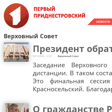
НОВОСТИ
Верховный Совет
Президент обра
02/12/2020 - 21:27
Верховный Совет
Заседание Верховного
дистанции. В таком сост
Это финальная сессия
Красносельский. Благода
О гражданстве Р