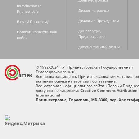
День Республики
Introduction to
Диалог на равных
Pridnestrovie
Диалоги с Президентом
В путь! По-новому
Доброе утро,
Великая Отечественная
Приднестровье!
война
Документальный фильм
© 1992-2024, ГУ "Приднестровская Государственная
Телерадиокомпания".
Все права защищены. При использовании материалов
активная ссылка на этот сайт обязательна.
Все материалы официального сайта «Первый Приднес
доступны по лицензии:
Creative Commons Attribution 
International
Приднестровье, Тирасполь, MD-3300, пер. Христофор