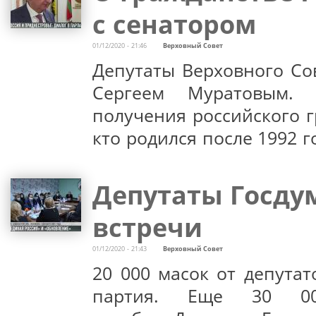
с сенатором
01/12/2020 - 21:46
Верховный Совет
Депутаты Верховного Со
Сергеем Муратовым.
получения российского г
кто родился после 1992 г
Депутаты Госду
встречи
01/12/2020 - 21:43
Верховный Совет
20 000 масок от депута
партия. Еще 30 00