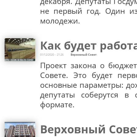
декабря. Депутаты Госд
не первый год. Один из
молодежи.
Как будет работ
01/12/2020 - 21:26
Верховный Совет
Проект закона о бюджет
Совете. Это будет перв
основные параметры: дох
депутаты соберутся в 
формате.
Верховный Совет