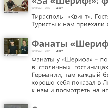
«За «Шериф!»: 
03/11/2021 - 21:15
Спорт
Тирасполь. «Квинт». Гос
Туристы к нам приехали 
Фанаты «Шерифа
03/11/2021 - 21:14
Спорт
Фанаты у «Шерифа» – по 
в столичных гостиница
Германии, там каждый б
хорошо себя показал в 
к нам и посмотреть на иг