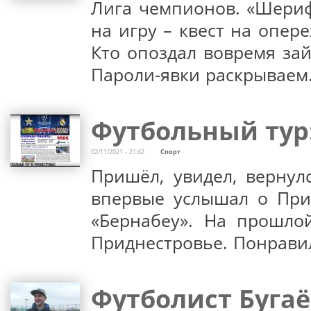
Лига чемпионов. «Шериф
на игру – квест на опере
Кто опоздал вовремя зай
Пароли-явки раскрываем
Футбольный тур:
02/11/2021 - 21:42
Спорт
Пришёл, увидел, вернул
впервые услышал о При
«Бернабеу». На прошлой
Приднестровье. Понрави
Футболист Бугаё