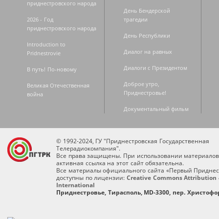
приднестровского народа
День Бендерской
2026 - Год
трагедии
приднестровского народа
День Республики
Introduction to
Диалог на равных
Pridnestrovie
Диалоги с Президентом
В путь! По-новому
Доброе утро,
Великая Отечественная
Приднестровье!
война
Документальный фильм
© 1992-2024, ГУ "Приднестровская Государственная
Телерадиокомпания".
Все права защищены. При использовании материалов
активная ссылка на этот сайт обязательна.
Все материалы официального сайта «Первый Приднес
доступны по лицензии:
Creative Commons Attribution 
International
Приднестровье, Тирасполь, MD-3300, пер. Христофор