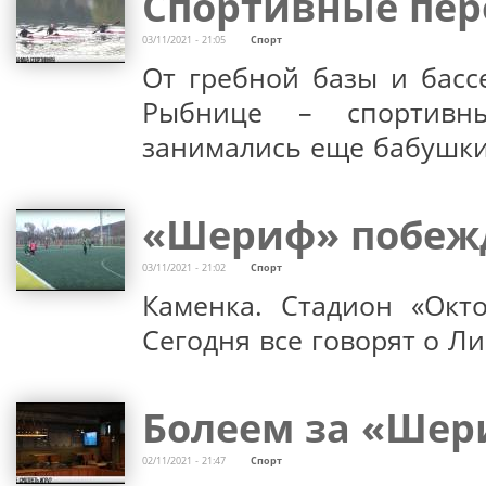
Спортивные пер
03/11/2021 - 21:05
Спорт
От гребной базы и басс
Рыбнице – спортивн
занимались еще бабушки
«Шериф» побежд
03/11/2021 - 21:02
Спорт
Каменка. Стадион «Окт
Сегодня все говорят о Л
Болеем за «Шери
02/11/2021 - 21:47
Спорт