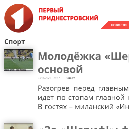
НОВОСТИ
Спорт
Молодёжка «Шер
основой
03/11/2021 - 21:17
Спорт
Разогрев перед главны
идёт по стопам главной
В гостях – миланский «Ин