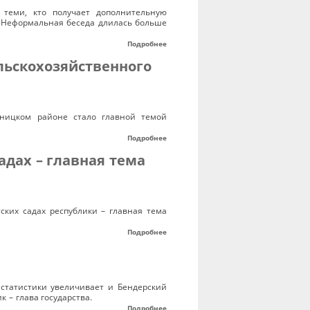
 теми, кто получает дополнительную
. Неформальная беседа длилась больше
Подробнее
льскохозяйственного
бницком районе стало главной темой
Подробнее
адах – главная тема
ких садах республики – главная тема
Подробнее
статистики увеличивает и Бендерский
– глава государства.
Подробнее