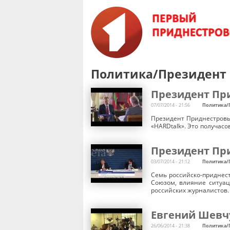
Политика/Президент
Президент При
07/07/2014 - 21:56
Политика/
Президент Приднестровь
«HARDtalk». Это получас
Президент При
03/07/2014 - 21:12
Политика/
Семь российско-приднес
Союзом, влияние ситуац
российских журналистов.
Евгений Шевчу
26/06/2014 - 21:38
Политика/