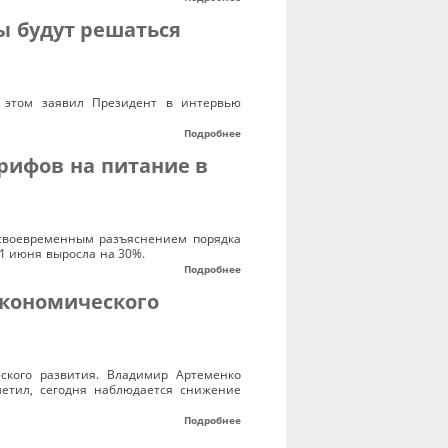
ы будут решаться
б этом заявил Президент в интервью
Подробнее
рифов на питание в
своевременным разъяснением порядка
1 июня выросла на 30%.
Подробнее
экономического
ского развития. Владимир Артеменко
метил, сегодня наблюдается снижение
Подробнее