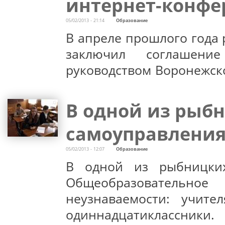
интернет-конф
05/02/2013 - 21:14
Образование
В апреле прошлого года 
заключил соглашени
руководством Воронежско
В одной из рыб
самоуправлени
05/02/2013 - 12:07
Образование
В одной из рыбницки
Общеобразователь
неузнаваемости: учите
одиннадцатиклассники.