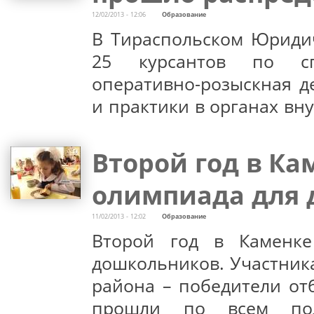
12/02/2013 - 12:06
Образование
В Тираспольском Юриди
25 курсантов по сп
оперативно-розыскная де
и практики в органах вн
Второй год в Ка
олимпиада для
11/02/2013 - 12:02
Образование
Второй год в Каменке
дошкольников. Участник
района – победители от
прошли по всем под