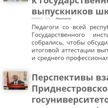
выпускников ш
06/02/2013 - 15:16
Образование
Педагоги со всей респу
Государственного инс
собрались, чтобы обсуди
итоговой аттестации вы
и среднего профессиона
Перспективы в
Приднестровско
госуниверситет