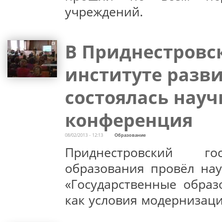
учреждений.
В Приднестровс
институте разв
состоялась науч
конференция
08/02/2013 - 12:13
Образование
Приднестровский го
образования провёл на
«Государственные образ
как условия модернизац