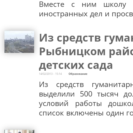
Вместе с ним школу н
иностранных дел и прос
Из средств гум
Рыбницком райо
детских сада
14/02/2013 - 15:14
Образование
Из средств гуманита
выделили 500 тысяч до
условий работы дошко
список включены один го