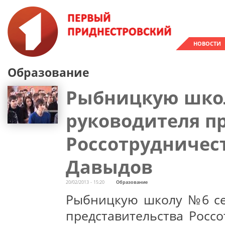
НОВОСТИ
Образование
Рыбницкую школ
руководителя п
Россотрудничес
Давыдов
20/02/2013 - 15:20
Образование
Рыбницкую школу №6 сег
представительства Росс