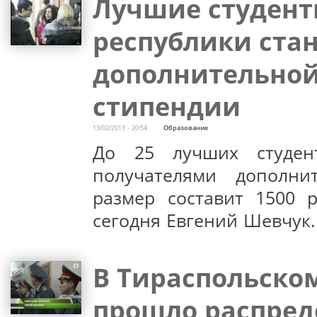
Лучшие студент
республики ста
дополнительной
стипендии
13/02/2013 - 20:54
Образование
До 25 лучших студент
получателями дополни
размер составит 1500 
сегодня Евгений Шевчук.
В Тираспольско
прошло распред