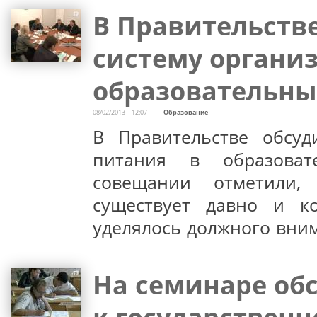
В Правительств
систему органи
образовательны
08/02/2013 - 12:07
Образование
В Правительстве обсуд
питания в образоват
совещании отметили,
существует давно и к
уделялось должного вни
На семинаре об
к государственн