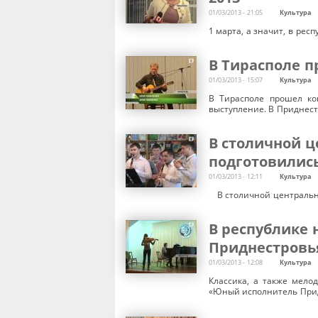
01/03/2013 - 21:05
Культура
1 марта, а значит, в ре
В Тирасполе п
01/03/2013 - 15:07
Культура
В Тирасполе прошел ко
выступление. В Приднест
В столичной ц
подготовилис
01/03/2013 - 12:11
Культура
В столичной центральн
В республике
Приднестровь
01/03/2013 - 12:08
Культура
Классика, а также мело
«Юный исполнитель Придн