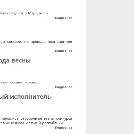
плый праздник – Мэрцишор.
Подробнее
ом составе, но провела полноценное
Подробнее
ода весны
а там прошел концерт.
Подробнее
ный исполнитель
 начались отборочные этапы конкурса
альных школ и студий республики.
Подробнее