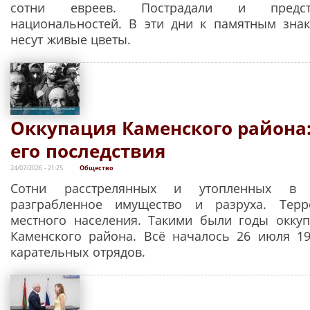
сотни евреев. Пострадали и предст
национальностей. В эти дни к памятным зна
несут живые цветы.
Оккупация Каменского района:
его последствия
24/07/2026 - 21:25
Общество
Сотни расстрелянных и утопленных в Д
разграбленное имущество и разруха. Тер
местного населения. Такими были годы окку
Каменского района. Всё началось 26 июля 19
карательных отрядов.