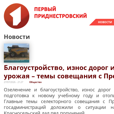
НОВОСТИ
Новости
Благоустройство, износ дорог 
урожая – темы совещания с П
27/07/2026 - 21:27
Общество
Озеленение и благоустройство, износ дорог
подготовка к новому учебному году и отопи
Главные темы селекторного совещания с Пр
госадминистраций доложили о ситуации н
Красносельский дал ряд поручений.