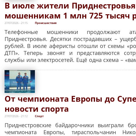
В июле жители Приднестровья
мошенникам 1 млн 725 тысяч 
27/07/2026 - 21:15
Происшествия
Телефонные мошенники продолжают ата
Приднестровья. Десятки пострадавших – уще
рублей. В июле аферисты отошли от схемы «ро
ДТП». Теперь звонят и представляются сотр
службы или электросетей. Ещё одна схема – «ва
От чемпионата Европы до Супе
новости спорта
27/07/2026 - 21:12
Спорт
Приднестровские байдарочники выиграли бр
чемпионата Европы, тираспольчанин Ник