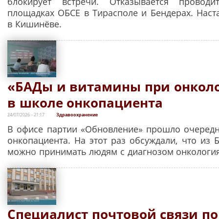
блокирует встречи. Отказывается провод
площадках ОБСЕ в Тирасполе и Бендерах. Наста
в Кишинёве.
«БАДы и витамины при онколо
в школе онкопациента
24/07/2026 - 21:17
Здравоохранение
В офисе партии «Обновление» прошло очеред
онкопациента. На этот раз обсуждали, что из 
можно принимать людям с диагнозом онкологи
Специалист почтовой связи п