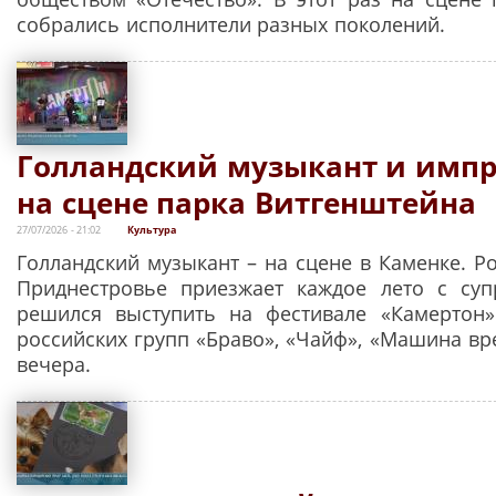
собрались исполнители разных поколений.
Голландский музыкант и имп
на сцене парка Витгенштейна
27/07/2026 - 21:02
Культура
Голландский музыкант – на сцене в Каменке. Р
Приднестровье приезжает каждое лето с суп
решился выступить на фестивале «Камертон»
российских групп «Браво», «Чайф», «Машина вр
вечера.