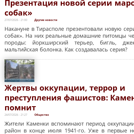
Презентация новой серии мар
собак»
27/07/2026 - 21:00
Другие новости
Накануне в Тирасполе презентовали новую се
собак». На них реальные домашние питомцы ч
породы: йоркширский терьер, бигль, джек
мальтийская болонка. Как создавалась серия?
Жертвы оккупации, террор и
преступления фашистов: Каме
помнит
24/07/2026 - 21:27
Общество
Жители Каменки вспоминают период оккупаци
район в конце июля 1941-го. Уже в первые н