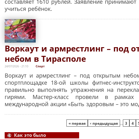
составляет 1610 рублей. Заявление принимают 
учиться ребёнок.
Воркаут и армрестлинг – под 
небом в Тирасполе
24/07/2026 - 21:10
Спорт
Воркаут и армрестлинг – под открытым небо
спортплощадке 18-ой школы фитнес-инструкт
правильно выполнять упражнения на перекла
гирями. Мастер-класс провели в рамках 
международной акции «Быть здоровым – это мо
Страницы
« первая
‹ предыдущая
…
3
4
Как это было