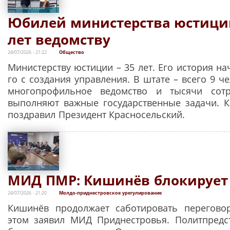
Юбилей министерства юстиции
лет ведомству
24/07/2026 - 21:22
Общество
Министерству юстиции – 35 лет. Его история на
го с создания управления. В штате – всего 9 че
многопрофильное ведомство и тысячи сотр
выполняют важные государственные задачи. 
поздравил Президент Красносельский.
МИД ПМР: Кишинёв блокирует
24/07/2026 - 21:20
Молдо-приднестровское урегулирование
Кишинёв продолжает саботировать перегово
этом заявил МИД Приднестровья. Политпредс