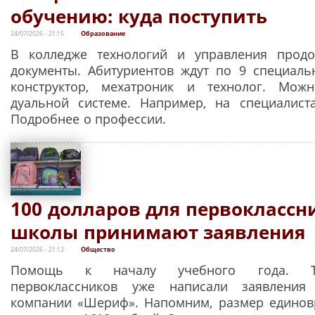
обучению: куда поступить
24/07/2026 - 21:15
Образование
В колледже технологий и управления прод
документы. Абитуриентов ждут по 9 специаль
конструктор, мехатроник и технолог. Мо
дуальной системе. Например, на специалист
Подробнее о профессии.
100 долларов для первоклассн
школы принимают заявления
24/07/2026 - 21:12
Общество
Помощь к началу учебного года. Тр
первоклассников уже написали заявлени
компании «Шериф». Напомним, размер едино