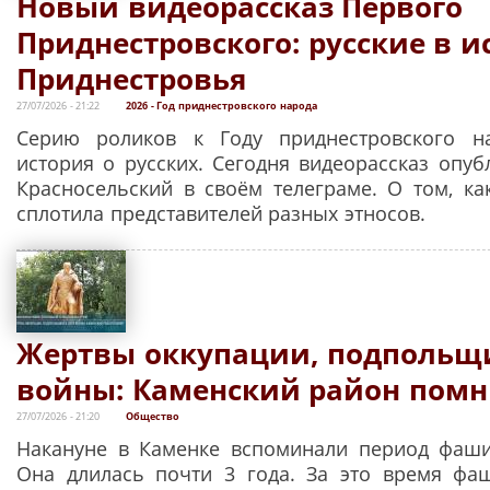
Новый видеорассказ Первого
Приднестровского: русские в и
Приднестровья
27/07/2026 - 21:22
2026 - Год приднестровского народа
Серию роликов к Году приднестровского н
история о русских. Сегодня видеорассказ опуб
Красносельский в своём телеграме. О том, как
сплотила представителей разных этносов.
Жертвы оккупации, подпольщ
войны: Каменский район помн
27/07/2026 - 21:20
Общество
Накануне в Каменке вспоминали период фаши
Она длилась почти 3 года. За это время фа