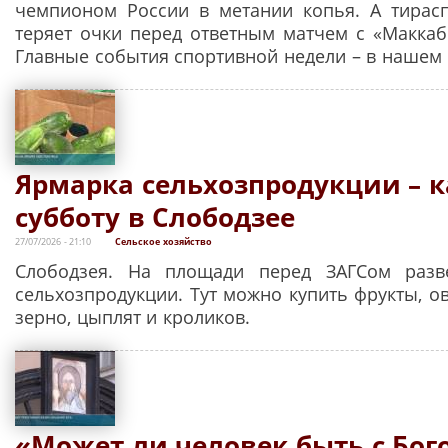
чемпионом России в метании копья. А тирас
теряет очки перед ответным матчем с «Маккаб
Главные события спортивной недели – в нашем 
Ярмарка сельхозпродукции – 
субботу в Слободзее
27/07/2026 - 21:10
Сельское хозяйство
Слободзея. На площади перед ЗАГСом разв
сельхозпродукции. Тут можно купить фрукты, о
зерно, цыплят и кроликов.
«Может ли человек быть с Бог