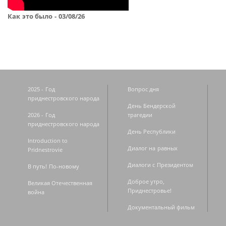
Как это было - 03/08/26
2025 - Год
Вопрос дня
приднестровского народа
День Бендерской
2026 - Год
трагедии
приднестровского народа
День Республики
Introduction to
Диалог на равных
Pridnestrovie
Диалоги с Президентом
В путь! По-новому
Доброе утро,
Великая Отечественная
Приднестровье!
война
Документальный фильм