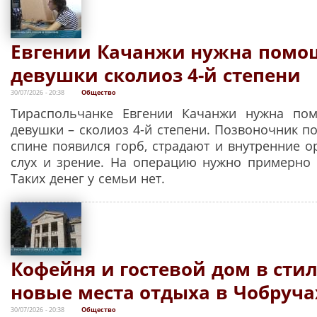
Евгении Качанжи нужна помощ
девушки сколиоз 4-й степени
30/07/2026 - 20:38
Общество
Тираспольчанке Евгении Качанжи нужна пом
девушки – сколиоз 4-й степени. Позвоночник по
спине появился горб, страдают и внутренние о
слух и зрение. На операцию нужно примерно 
Таких денег у семьи нет.
Кофейня и гостевой дом в стил
новые места отдыха в Чобруча
30/07/2026 - 20:38
Общество