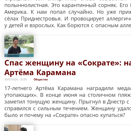
полыннолистная. Это карантинный сорняк. Его 
Америка. К нам попал случайно. Но уже при
сёлах Приднестровья. И провоцирует аллергич
у детей и взрослых. Как борются с опасным алл
Спас женщину на «Сократе»: н
Артёма Карамана
30/07/2026 - 20:39
Общество
17-летнего Артёма Карамана наградили меда
утопающих». В конце июня на столичном пляж
заметил тонущую женщину. Прыгнул в Днестр с 
справился с сильным течением. Женщину удалос
было и почему на «Сократе» опасно купаться?