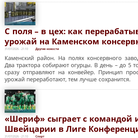
С поля – в цех: как перерабат
урожай на Каменском консерв
31/07/2026 - 21:10
Другие новости
Каменский район. На полях консервного заво
Два трактора собирают огурцы. В день – до 5 
сразу отправляют на конвейер. Принцип про
урожай переработают, тем лучше сохранится.
«Шериф» сыграет с командой 
Швейцарии в Лиге Конференц
31/07/2026 - 21:10
Спорт