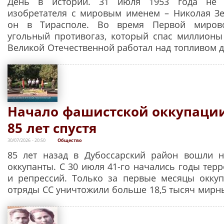
День в истории. 31 июля 1953 года не 
изобретателя с мировым именем – Николая Зе
он в Тирасполе. Во время Первой миров
угольный противогаз, который спас миллионы
Великой Отечественной работал над топливом 
Начало фашистской оккупации
85 лет спустя
30/07/2026 - 20:50
Общество
85 лет назад в Дубоссарский район вошли н
оккупанты. С 30 июля 41-го начались годы терр
и репрессий. Только за первые месяцы окку
отряды СС уничтожили больше 18,5 тысяч мирн