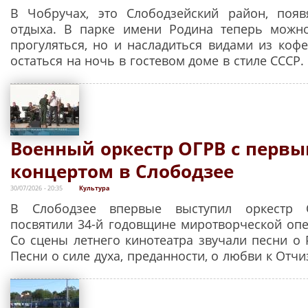
В Чобручах, это Слободзейский район, появ
отдыха. В парке имени Родина теперь можно
прогуляться, но и насладиться видами из кофе
остаться на ночь в гостевом доме в стиле СССР.
Военный оркестр ОГРВ с перв
концертом в Слободзее
30/07/2026 - 20:35
Культура
В Слободзее впервые выступил оркестр 
посвятили 34-й годовщине миротворческой опе
Со сцены летнего кинотеатра звучали песни о 
Песни о силе духа, преданности, о любви к Отчи