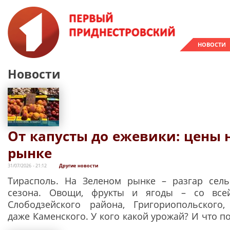
НОВОСТИ
Новости
От капусты до ежевики: цены 
рынке
31/07/2026 - 21:12
Другие новости
Тирасполь. На Зеленом рынке – разгар сель
сезона. Овощи, фрукты и ягоды – со все
Слободзейского района, Григориопольского,
даже Каменского. У кого какой урожай? И что п