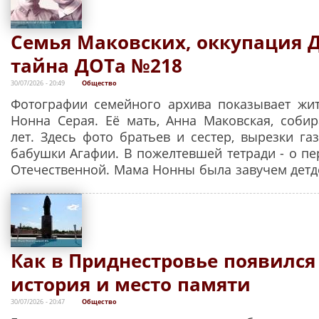
Семья Маковских, оккупация Д
тайна ДОТа №218
30/07/2026 - 20:49
Общество
Фотографии семейного архива показывает жи
Нонна Серая. Её мать, Анна Маковская, соби
лет. Здесь фото братьев и сестер, вырезки га
бабушки Агафии. В пожелтевшей тетради - о пе
Отечественной. Мама Нонны была завучем детд
Как в Приднестровье появился
история и место памяти
30/07/2026 - 20:47
Общество