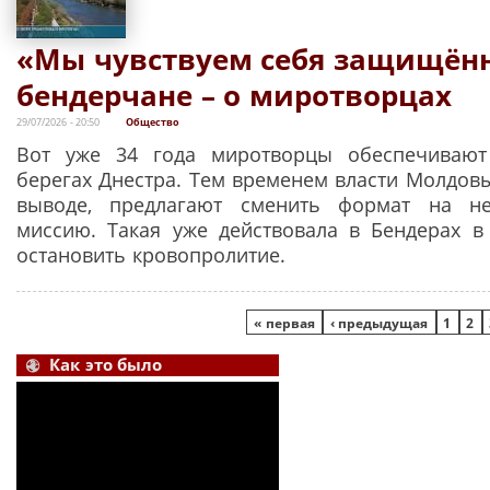
«Мы чувствуем себя защищён
бендерчане – о миротворцах
29/07/2026 - 20:50
Общество
Вот уже 34 года миротворцы обеспечивают
берегах Днестра. Тем временем власти Молдовы
выводе, предлагают сменить формат на н
миссию. Такая уже действовала в Бендерах в
остановить кровопролитие.
Страницы
« первая
‹ предыдущая
1
2
Как это было