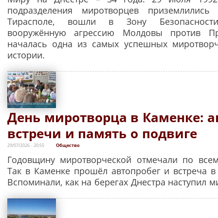
подразделения миротворцев приземлились
Тирасполе, вошли в Зону Безопасност
вооружённую агрессию Молдовы против Пр
началась одна из самых успешных миротворч
истории.
День миротворца в Каменке: а
встречи и память о подвиге
29/07/2026 - 20:55
Общество
Годовщину миротворческой отмечали по всем
Так в Каменке прошёл автопробег и встреча в 
Вспоминали, как на берегах Днестра наступил м