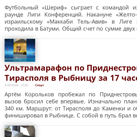
Футбольный «Шериф» сыграет с командой 
раунде Лиги Конференций. Накануне «Желто-
израильскому «Маккаби Тель-Авив» в Лиге 
проходила в Батуми. Общий счет по сумме двух в
Ультрамарафон по Приднестро
Тирасполя в Рыбницу за 17 час
31/07/2026 - 21:05
Спорт
Артём Корольков пробежал по Приднестров
вызов бросил себе впервые. Изначально пла
340 км. Маршрут: от Тирасполя до Каменки и о
финишировал в Рыбнице. С собой в путь брал во