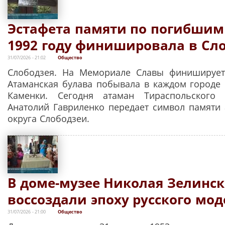
Эстафета памяти по погибшим
1992 году финишировала в Сл
31/07/2026 - 21:02
Общество
Слободзея. На Мемориале Славы финиширует 
Атаманская булава побывала в каждом городе с
Каменки. Сегодня атаман Тираспольского 
Анатолий Гавриленко передает символ памяти 
округа Слободзеи.
В доме-музее Николая Зелинск
воссоздали эпоху русского мо
31/07/2026 - 21:00
Общество