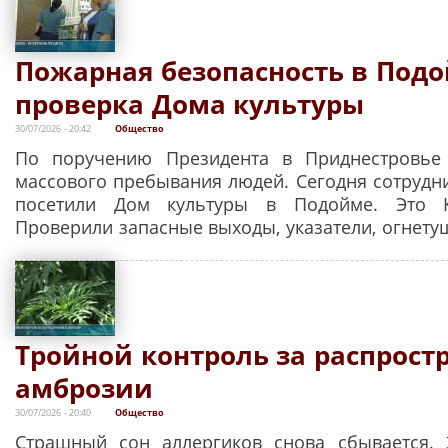
Пожарная безопасность в Подо
проверка Дома культуры
30/07/2026 - 20:42
Общество
По поручению Президента в Приднестровье
массового пребывания людей. Сегодня сотрудн
посетили Дом культуры в Подойме. Это К
Проверили запасные выходы, указатели, огнету
Тройной контроль за распрос
амброзии
30/07/2026 - 20:40
Общество
Страшный сон аллергиков снова сбывается. 