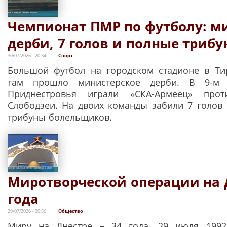
Чемпионат ПМР по футболу: м
дерби, 7 голов и полные триб
30/07/2026 - 20:34
Спорт
Большой футбол на городском стадионе в Ти
там прошло министерское дерби. В 9-м 
Приднестровья играли «СКА-Армеец» про
Слободзеи. На двоих команды забили 7 голов
трибуны болельщиков.
Миротворческой операции на Д
года
29/07/2026 - 20:56
Общество
Миру на Днестре – 34 года. 29 июля 1992