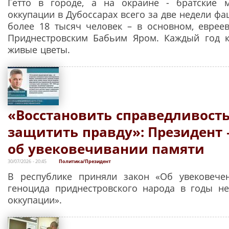
Гетто в городе, а на окраине - братские 
оккупации в Дубоссарах всего за две недели ф
более 18 тысяч человек – в основном, еврее
Приднестровским Бабьим Яром. Каждый год к
живые цветы.
«Восстановить справедливость
защитить правду»: Президент –
об увековечивании памяти
30/07/2026 - 20:45
Политика/Президент
В республике приняли закон «Об увековече
геноцида приднестровского народа в годы н
оккупации».