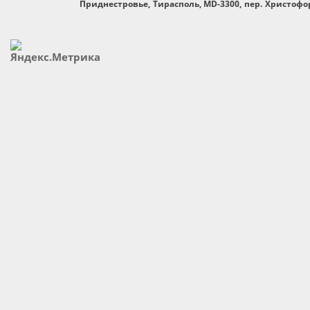
Приднестровье, Тирасполь, MD-3300, пер. Христофор