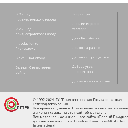
2025 - Год
Вопрос дня
приднестровского народа
День Бендерской
2026 - Год
трагедии
приднестровского народа
День Республики
Introduction to
Диалог на равных
Pridnestrovie
Диалоги с Президентом
В путь! По-новому
Доброе утро,
Великая Отечественная
Приднестровье!
война
Документальный фильм
© 1992-2024, ГУ "Приднестровская Государственная
Телерадиокомпания".
Все права защищены. При использовании материалов
активная ссылка на этот сайт обязательна.
Все материалы официального сайта «Первый Приднес
доступны по лицензии:
Creative Commons Attribution 
International