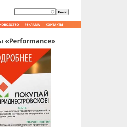
Форма поиска
Поиск
КОВОДСТВО
РЕКЛАМА
КОНТАКТЫ
ы «Performance»