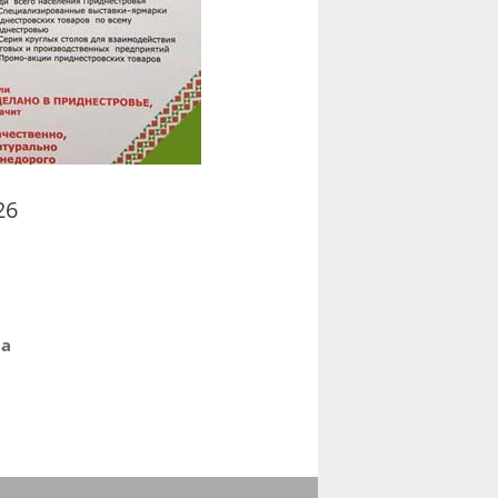
26
ра