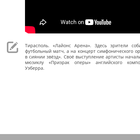
Тирасполь. «Лайонс Арена». Здесь зрители со
футбольный матч, а на концерт симфонического о
в сиянии звёзд». Своё выступление артисты начали
мюзиклу «Призрак оперы» английского комп
Уэберра.