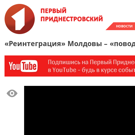
НОВОСТИ
«Реинтеграция» Молдовы – «повод