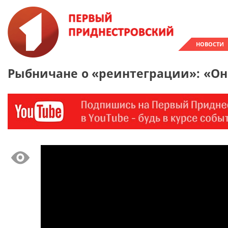
НОВОСТИ
Рыбничане о «реинтеграции»: «Они