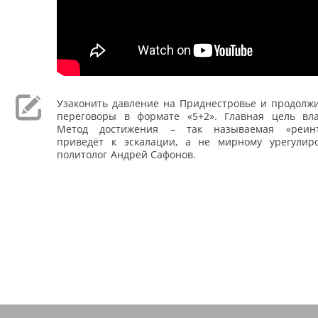
Узаконить давление на Приднестровье и продолжи
переговоры в формате «5+2». Главная цель вл
Метод достижения – так называемая «реинт
приведёт к эскалации, а не мирному урегулир
политолог Андрей Сафонов.