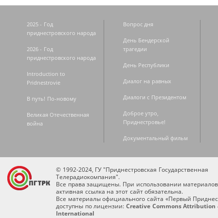
2025 - Год
Вопрос дня
приднестровского народа
День Бендерской
2026 - Год
трагедии
приднестровского народа
День Республики
Introduction to
Диалог на равных
Pridnestrovie
Диалоги с Президентом
В путь! По-новому
Доброе утро,
Великая Отечественная
Приднестровье!
война
Документальный фильм
© 1992-2024, ГУ "Приднестровская Государственная
Телерадиокомпания".
Все права защищены. При использовании материалов
активная ссылка на этот сайт обязательна.
Все материалы официального сайта «Первый Приднес
доступны по лицензии:
Creative Commons Attribution 
International