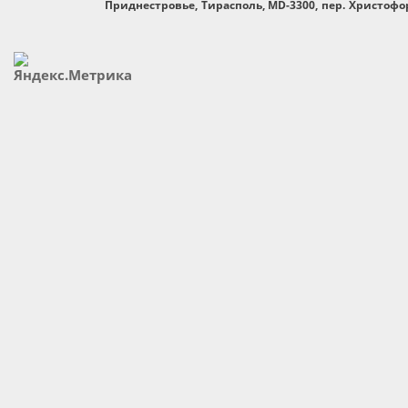
Приднестровье, Тирасполь, MD-3300, пер. Христофор